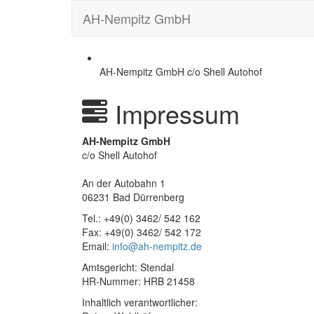
AH-Nempitz GmbH
AH-Nempitz GmbH c/o Shell Autohof
Impressum
AH-Nempitz GmbH
c/o Shell Autohof
An der Autobahn 1
06231 Bad Dürrenberg
Tel.: +49(0) 3462/ 542 162
Fax: +49(0) 3462/ 542 172
Email:
info@ah-nempitz.de
Amtsgericht: Stendal
HR-Nummer: HRB 21458
Inhaltlich verantwortlicher: