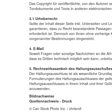
Das Copyright für veröffentlichte, von den Autoren se
Tondokumente und Texte in anderen elektronischen o
3.1 Urheberrecht
Sollte der Inhalt dieser Seite inkl. Unterseiten und
garantieren, dass zu Recht beanstandete Passagen u
erforderlich ist. Dennoch von Ihnen ohne vorheri
vorgenannter Bestimmungen eingereicht.
4. E-Mail
Soweit Fragen oder sonstige Nachrichten an die AH
dass es Dritten technisch möglich sein kann, unbefu
5. Rechtswirkasamkeit des Haftungsausschuße
Der Haftungsausschluss ist als wesentliche Grundlag
Formulierungen des Haftungsausschlusses der geltend
Haftungsausschlusses in ihrem Inhalt und ihrer Gü
anzuwenden.
Bildnachweise
Quellennachweis - Druck
© Can Stock Photo Inc. / chrisroll