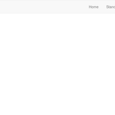
Navigation
Home
Stand
überspringen