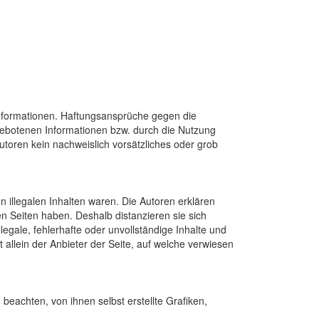
n Informationen. Haftungsansprüche gegen die
rgebotenen Informationen bzw. durch die Nutzung
utoren kein nachweislich vorsätzliches oder grob
n illegalen Inhalten waren. Die Autoren erklären
ten Seiten haben. Deshalb distanzieren sie sich
llegale, fehlerhafte oder unvollständige Inhalte und
allein der Anbieter der Seite, auf welche verwiesen
beachten, von ihnen selbst erstellte Grafiken,