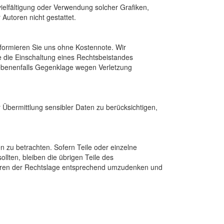
rvielfältigung oder Verwendung solcher Grafiken,
Autoren nicht gestattet.
informieren Sie uns ohne Kostennote. Wir
e die Einschaltung eines Rechtsbeistandes
ebenenfalls Gegenklage wegen Verletzung
Übermittlung sensibler Daten zu berücksichtigen,
n zu betrachten. Sofern Teile oder einzelne
llten, bleiben die übrigen Teile des
utoren der Rechtslage entsprechend umzudenken und