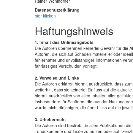
Rainer Wohlhöfner
Datenschutzerklärung
hier klicken
Haftungshinweis
1. Inhalt des Onlineangebots
Die Autoren übernehmen keinerlei Gewähr für die Aktu
Autoren, die sich auf Schäden materieller oder ide
fehlerhafter und unvollständiger Informationen veru
fahrlässiges Verschulden vorliegt.
2. Verweise und Links
Die Autoren erklären hiermit ausdrücklich, dass zum 
weiterhin, dass sie keinerlei Einfluss auf die aktuel
hiermit ausdrücklich von allen Inhalten aller gelinkt
insbesondere für Schäden, die aus der Nutzung oder 
wurde, nicht diejenigen, die über Links auf die jeweil
3. Urheberrecht
Die Autoren sind bestrebt, in allen Publikationen d
Tondokumente und Texte zu nutzen oder auf lizenzf